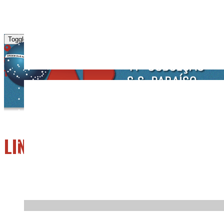
Toggle navigation
LINKS ÚTEIS