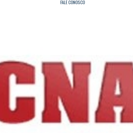
FALE CONOSCO
S. SEB. DO PARAISO
S. TOMÁS DE AQUINO
INFORMATIVO
EVENTOS
NOTICIAS
LINKS
PARCEIROS
FALE CONOSCO