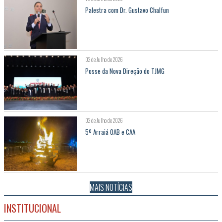
Palestra com Dr. Gustavo Chalfun
02 de Julho de 2026
Posse da Nova Direção do TJMG
02 de Julho de 2026
5º Arraiá OAB e CAA
MAIS NOTÍCIAS
INSTITUCIONAL